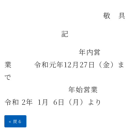
敬 具
記
年内営
業 令和元年12月27日（金）ま
で
年始営業
令和 2年 1月 6日（月）より
«
戻る