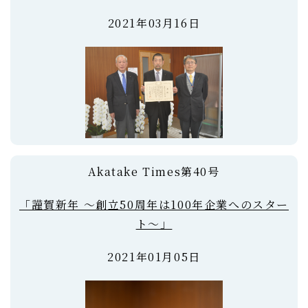
2021年03月16日
Akatake Times第40号
「謹賀新年 ～創立50周年は100年企業へのスター
ト～」
2021年01月05日