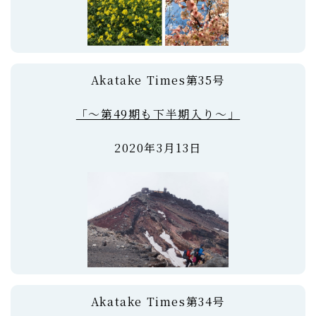
Akatake Times第35号
「～第49期も下半期入り～」
2020年3月13日
Akatake Times第34号