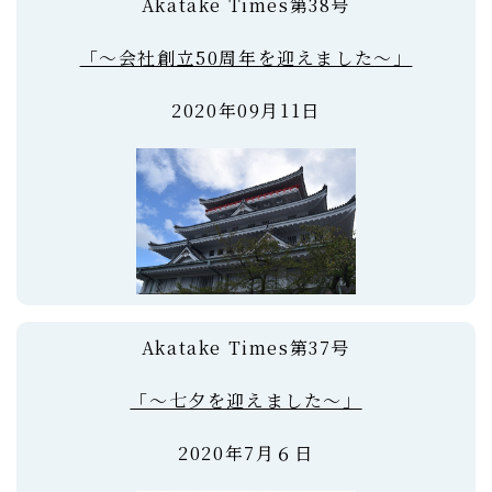
Akatake Times第38号
「～会社創立50周年を迎えました～」
2020年09月11日
Akatake Times第37号
「～七夕を迎えました～」
2020年7月６日