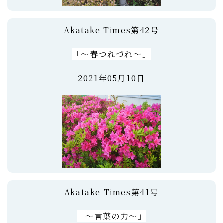
Akatake Times第42号
「～春つれづれ～」
2021年05月10日
Akatake Times第41号
「～言葉の力～」