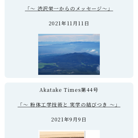
「～ 渋沢栄一からのメッセージ～」
2021年11月11日
Akatake Times第44号
「～ 粉体工学技術と 実学の結びつき ～」
2021年9月9日