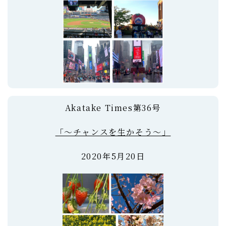
Akatake Times第36号
「～チャンスを生かそう～」
2020年5月20日