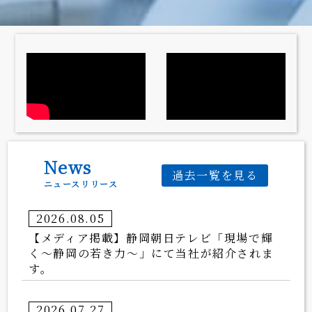
\企業CM放映中です/
News
過去一覧を見る
ニュースリリース
2026.08.05
【メディア掲載】静岡朝日テレビ「現場で輝
く〜静岡の若き力〜」にて当社が紹介されま
す。
2026.07.27