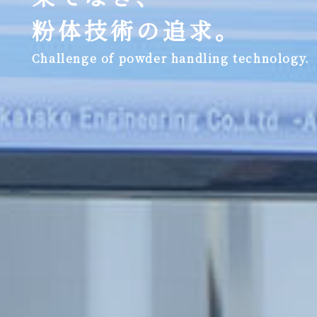
粉体技術の追求。
Challenge of powder handling technology.