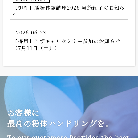
【御礼】職場体験講座2026 実施終了のお知ら
せ
2026.06.23
【採用】しずキャリセミナー参加のお知らせ
（7月11日（土））
お客様に
最高の粉体ハンドリングを。
To our customers Provides the best