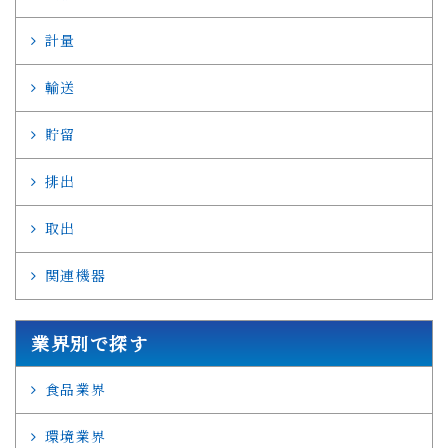
計量
輸送
貯留
排出
取出
関連機器
業界別で探す
食品業界
環境業界