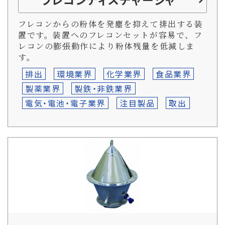
フレコンからの粉体を発塵を抑えて排出する装
置です。装置へのフレコンセットが容易で、フ
レコンの膨張動作により粉体残量を低減しま
す。
排出
環境業界
化学業界
食品業界
製薬業界
製鉄・非鉄業界
電気・電池・電子業界
注目製品
取出