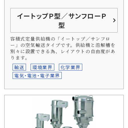
イートップＰ型／サンフローＰ
型
容積式定量供給機の「イートップ／サンフロ
ー」の空気輸送タイプです。供給機と溶解槽を
別々に設置できる為、レイアウトの自由度があ
ります。
輸送
環境業界
化学業界
電気・電池・電子業界