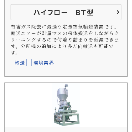
ハイフロー ＢＴ型
有害ガス除去に最適な定量空気輸送装置です。
輸送エアーが計量マスの粉体搬送をしながらク
リーニングするので付着や詰まりを低減できま
す。分配機の追加により多方向輸送も可能で
す。
輸送
環境業界