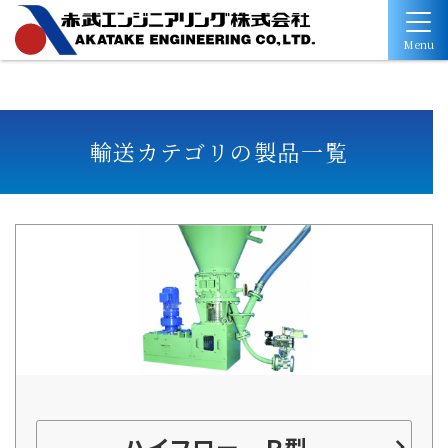
Menu
輸送カテゴリの製品一覧
ハイフロー Ｐ型