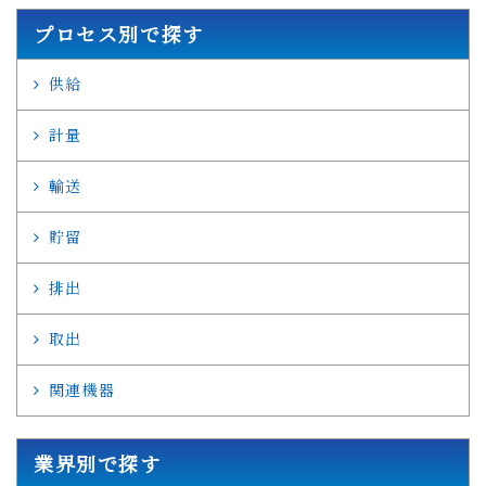
プロセス別で探す
供給
計量
輸送
貯留
排出
取出
関連機器
業界別で探す