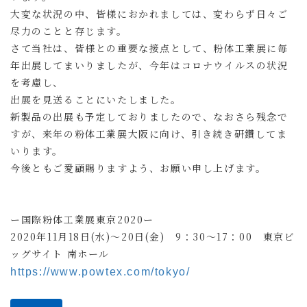
大変な状況の中、皆様におかれましては、変わらず日々ご
尽力のことと存じます。
さて当社は、皆様との重要な接点として、粉体工業展に毎
年出展してまいりましたが、今年はコロナウイルスの状況
を考慮し、
出展を見送ることにいたしました。
新製品の出展も予定しておりましたので、なおさら残念で
すが、来年の粉体工業展大阪に向け、引き続き研鑽してま
いります。
今後ともご愛顧賜りますよう、お願い申し上げます。
ー国際粉体工業展東京2020ー
2020年11月18日(水)～20日(金) 9：30～17：00 東京ビ
ッグサイト 南ホール
https://www.powtex.com/tokyo/