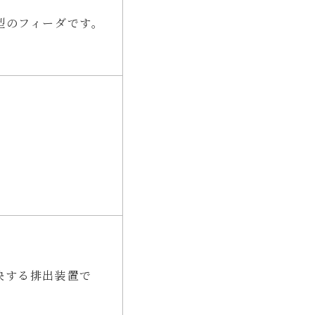
型のフィーダです。
決する排出装置で