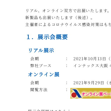
リアル、オンライン双方で出展いたします
新製品も出展いたします（後述）。
主催者による
コロナウイルス感染
対策はも
１．展示会概要
リアル展示
会期
： 2021年10月1
弊社ブース
： インテックス大阪 4
オンライン展
会期
： 2021年9月29日（
閲覧方法
：