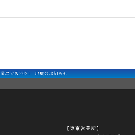
業展大阪2021 出展のお知らせ
【東京営業所】