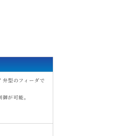
イ弁型のフィーダで
制御が可能。