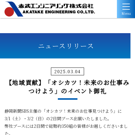
Menu
ニュースリリース
2025.03.04
【地域貢献】「オシカツ！未来のお仕事み
つけよう」のイベント御礼
静岡新聞SBS主催の「オシカツ！未来のお仕事見つけよう」に
3/1（土）・3/2（日）の2日間ブース出展いたしました。
弊社ブースには2日間で総勢約350組の皆様がお越しくださいまし
た。