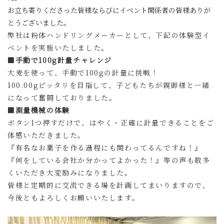
お立ち寄りくださった皆様ならびにイベント関係者の皆様ありが
とうございました。
弊社は粉体ハンドリングメーカーとして、下記の体験型イ
ベントを実施いたしました。
■手動で100g計量チャレンジ
大麦を使って、手動で100gの計量に挑戦！
100.00gピッタリを目指して、子どもたちが親御様と一緒
になって奮闘しておりました。
■測量機械の体験
ボタン1つ押すだけで、はやく・正確に計量できることをご
体感いただきました。
『有名なお菓子を作る過程にも関わってるんですね！』
『何をしている会社か分かってよかった！』等の声も数多
くいただき大変励みになりました。
皆様と定期的に交流できる場を計画してまいりますので、
今後ともよろしくお願いいたします。