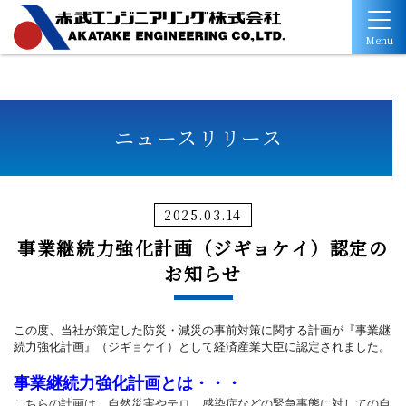
Menu
ニュースリリース
2025.03.14
事業継続力強化計画（ジギョケイ）認定の
お知らせ
この度、当社が策定した防災・減災の事前対策に関する計画が『事業継
続力強化計画』（ジギョケイ）として経済産業大臣に認定されました。
事業継続力強化計画とは・・・
こちらの計画は、自然災害やテロ、感染症などの緊急事態に対しての自