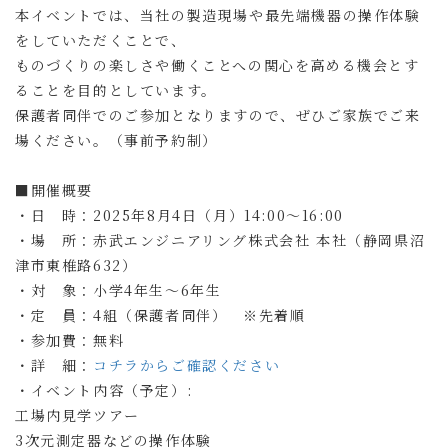
本イベントでは、当社の製造現場や最先端機器の操作体験
をしていただくことで、
ものづくりの楽しさや働くことへの関心を高める機会とす
ることを目的としています。
保護者同伴でのご参加となりますので、ぜひご家族でご来
場ください。（事前予約制）
■開催概要
・日 時：2025年8月4日（月）14:00～16:00
・場 所：赤武エンジニアリング株式会社 本社（静岡県沼
津市東椎路632）
・対 象：小学4年生〜6年生
・定 員：4組（保護者同伴） ※先着順
・参加費：無料
・詳 細：
コチラからご確認ください
・イベント内容（予定）:
工場内見学ツアー
3次元測定器などの操作体験