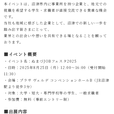
本イベントは、沼津市内に事業所を持つ企業と、地元での
就職を希望する学生・求職者が直接交流できる貴重な機会
です。
当社も地域に根ざした企業として、沼津での新しい一歩を
踏み出す皆さまにとって、
業界との出会いや想いを共有できる場となることを願って
おります。
■イベント概要
・イベント名：ぬまづJOBフェスタ2025
・日時：2025年8月25日（月）12:00～16:00（受付開始
11:30）
・会場：プラサ ヴェルデ コンベンションホールB（JR沼津
駅より徒歩3分）
・対象：大学・短大・専門学校等の学生、一般求職者
・参加費：無料（事前エントリー制）
■出展内容