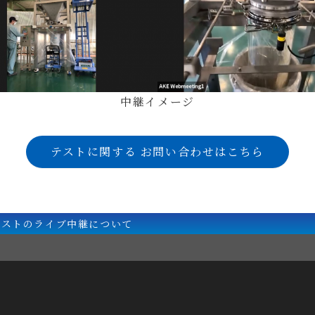
中継イメージ
テストに関する
お問い合わせはこちら
テストのライブ中継について