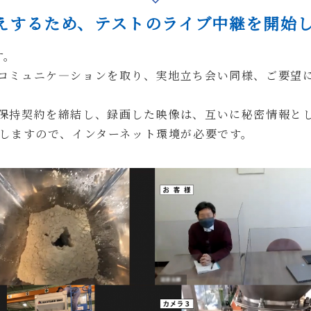
えするため、テストのライブ中継を開始
す。
コミュニケ―ションを取り、実地立ち会い同様、
ご要望
保持契約を締結し、録画した映像は、
互いに秘密情報と
しますので、インターネット環境が必要です。