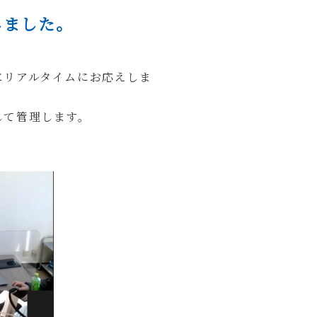
しました。
に
リアルタイムにお応えしま
して管理します。