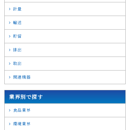
計量
輸送
貯留
排出
取出
関連機器
業界別で探す
食品業界
環境業界