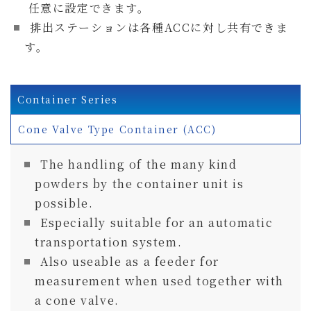
任意に設定できます。
排出ステーションは各種ACCに対し共有できま
す。
Container Series
Cone Valve Type Container (ACC)
The handling of the many kind
powders by the container unit is
possible.
Especially suitable for an automatic
transportation system.
Also useable as a feeder for
measurement when used together with
a cone valve.