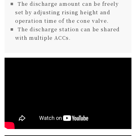
The discharge amount can be freely
set by adjusting rising height and
operation time of the cone valve.
The discharge station can be shared
with multiple ACCs.