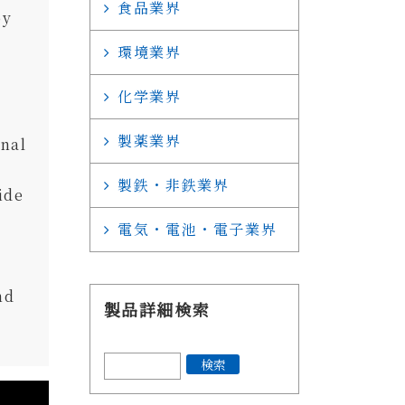
食品業界
by
環境業界
化学業界
製薬業界
onal
製鉄・非鉄業界
ide
電気・電池・電子業界
nd
製品詳細検索