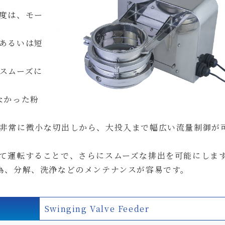
度は、モー
あるいは短
スムーズに
なかった粉
非常に微小な切出しから、大投入まで幅広い流量制御が
て運転することで、さらにスムーズな排出を可能にしま
為、分解、洗浄などのメンテナンスが容易です。
Swinging Valve Feeder