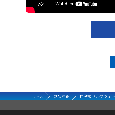
ホーム
製品詳細
揺動式バルブフィ